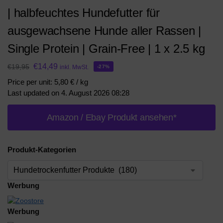
| halbfeuchtes Hundefutter für
ausgewachsene Hunde aller Rassen |
Single Protein | Grain-Free | 1 x 2.5 kg
€
14,49
€
19,95
inkl. MwSt.
-27%
Price per unit: 5,80 € / kg
Last updated on 4. August 2026 08:28
Amazon / Ebay Produkt ansehen*
Produkt-Kategorien
Werbung
Werbung