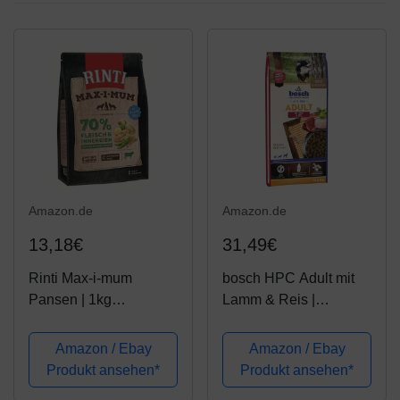
Amazon.de
Amazon.de
13,18€
31,49€
Rinti Max-i-mum
bosch HPC Adult mit
Pansen | 1kg
Lamm & Reis |
Hundetrockenfutter
Hundetrockenfutter für
ausgewachsene
Amazon / Ebay
Amazon / Ebay
Hunde aller Rassen | 1
Produkt ansehen*
Produkt ansehen*
x 15 kg