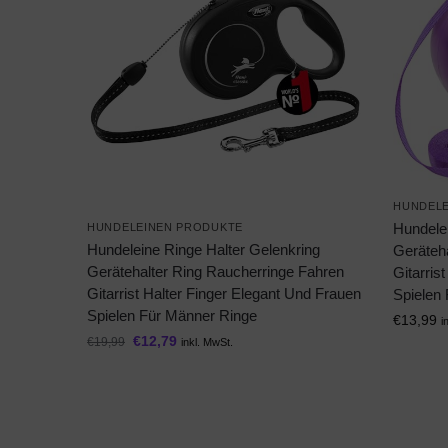
HUNDELE
Hundelei
HUNDELEINEN PRODUKTE
Hundeleine Ringe Halter Gelenkring
Geräteh
Gerätehalter Ring Raucherringe Fahren
Gitarris
Gitarrist Halter Finger Elegant Und Frauen
Spielen
Spielen Für Männer Ringe
€
13,99
i
€
12,79
€
19,99
inkl. MwSt.