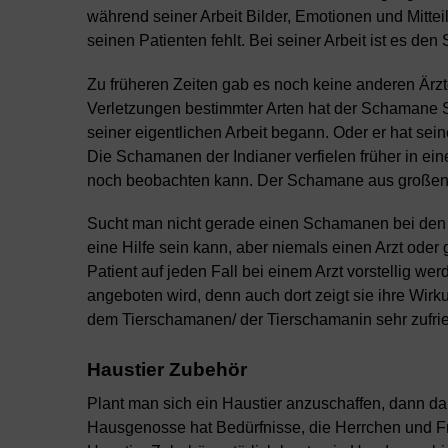
während seiner Arbeit Bilder, Emotionen und Mit
seinen Patienten fehlt. Bei seiner Arbeit ist es d
Zu früheren Zeiten gab es noch keine anderen Ärz
Verletzungen bestimmter Arten hat der Schamane 
seiner eigentlichen Arbeit begann. Oder er hat sei
Die Schamanen der Indianer verfielen früher in e
noch beobachten kann. Der Schamane aus großen St
Sucht man nicht gerade einen Schamanen bei den 
eine Hilfe sein kann, aber niemals einen Arzt oder
Patient auf jeden Fall bei einem Arzt vorstellig wer
angeboten wird, denn auch dort zeigt sie ihre Wirku
dem Tierschamanen/ der Tierschamanin sehr zufri
Haustier Zubehör
Plant man sich ein Haustier anzuschaffen, dann da
Hausgenosse hat Bedürfnisse, die Herrchen und Fra