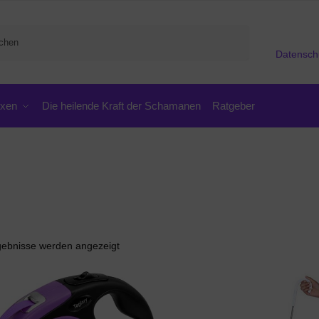
Suchen
Datensch
oxen
Die heilende Kraft der Schamanen
Ratgeber
rgebnisse werden angezeigt