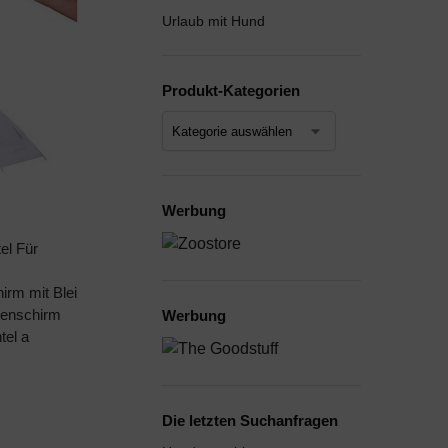
Urlaub mit Hund
Produkt-Kategorien
Werbung
el Für
rm mit Blei
genschirm
Werbung
tel a
Die letzten Suchanfragen