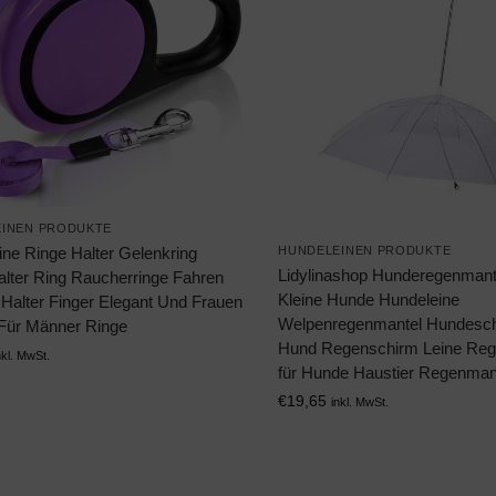
INEN PRODUKTE
ne Ringe Halter Gelenkring
HUNDELEINEN PRODUKTE
Lidylinashop Hunderegenmant
alter Ring Raucherringe Fahren
Kleine Hunde Hundeleine
t Halter Finger Elegant Und Frauen
Welpenregenmantel Hundeschi
 Für Männer Ringe
Hund Regenschirm Leine Re
nkl. MwSt.
für Hunde Haustier Regenman
€
19,65
inkl. MwSt.