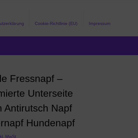
utzerklärung
Cookie-Richtlinie (EU)
Impressum
e Fressnapf –
ierte Unterseite
 Antirutsch Napf
ernapf Hundenapf
nkl. MwSt.