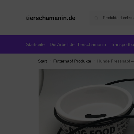
tierschamanin.de
Startseite
Die Arbeit der Tierschamanin
Transportb
Start
Futternapf Produkte
Hunde Fressnapf – 
/
/