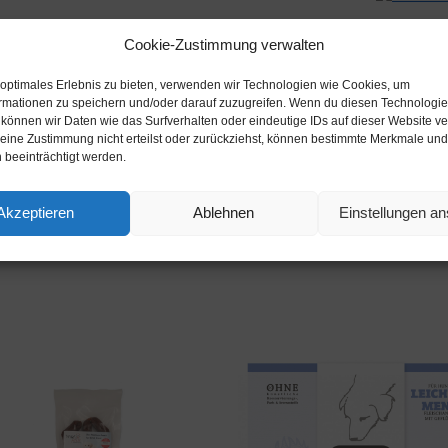
Cookie-Zustimmung verwalten
 optimales Erlebnis zu bieten, verwenden wir Technologien wie Cookies, um
Beschreibung
rmationen zu speichern und/oder darauf zuzugreifen. Wenn du diesen Technologi
 können wir Daten wie das Surfverhalten oder eindeutige IDs auf dieser Website ve
ine Zustimmung nicht erteilst oder zurückziehst, können bestimmte Merkmale und
 beeinträchtigt werden.
Akzeptieren
Ablehnen
Einstellungen a
rie:
Futternapf Produkte
Schlagwörter:
Ebay
,
Fressnapf
,
Fut