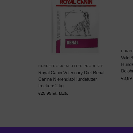
HUNDE
Wild 
Hunde
HUNDETROCKENFUTTER PRODUKTE
Beloh
Royal Canin Veterinary Diet Renal
€
3,89
Canine Nierendiät-Hundefutter,
trocken: 2 kg
€
25,95
inkl. MwSt.