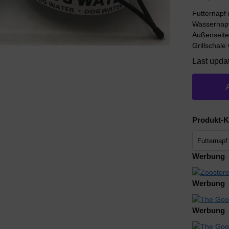
Futternapf
Wassernapf
Außenseite
Grillschale 
Last upda
Produkt-K
Werbung
Werbung
Werbung