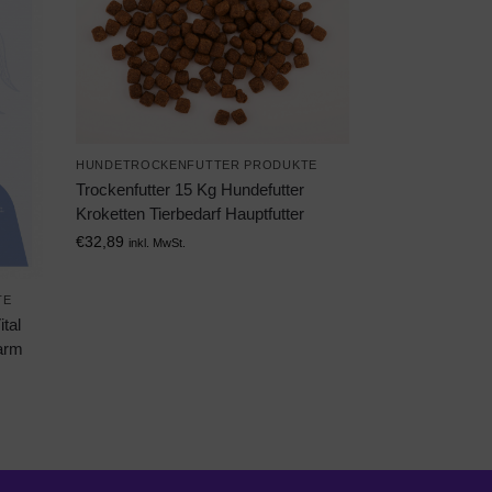
HUNDETROCKENFUTTER PRODUKTE
Trockenfutter 15 Kg Hundefutter
Kroketten Tierbedarf Hauptfutter
€
32,89
inkl. MwSt.
TE
tal
tarm