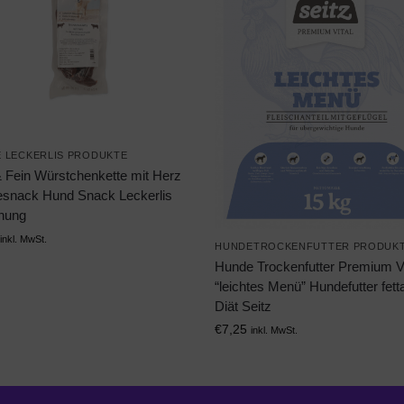
 LECKERLIS PRODUKTE
& Fein Würstchenkette mit Herz
snack Hund Snack Leckerlis
nung
inkl. MwSt.
HUNDETROCKENFUTTER PRODUK
Hunde Trockenfutter Premium Vi
“leichtes Menü” Hundefutter fet
Diät Seitz
€
7,25
inkl. MwSt.