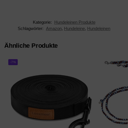
Das Original
Kategorie:
Hundeleinen Produkte
Schlagwörter:
Amazon
,
Hundeleine
,
Hundeleinen
Ähnliche Produkte
-7%