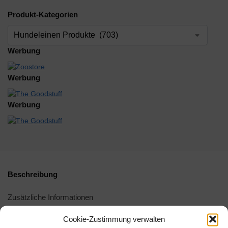
Produkt-Kategorien
Werbung
Werbung
Werbung
Beschreibung
Zusätzliche Informationen
Cookie-Zustimmung verwalten