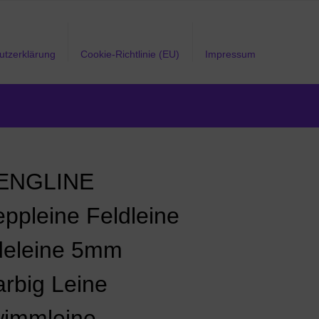
utzerklärung
Cookie-Richtlinie (EU)
Impressum
ENGLINE
eppleine Feldleine
eleine 5mm
arbig Leine
immleine