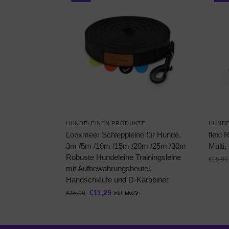
HUNDELEINEN PRODUKTE
HUNDE
Looxmeer Schleppleine für Hunde,
flexi 
3m /5m /10m /15m /20m /25m /30m
Multi
Robuste Hundeleine Trainingsleine
€
15,99
mit Aufbewahrungsbeutel,
Handschlaufe und D-Karabiner
€
11,29
€
15,99
inkl. MwSt.