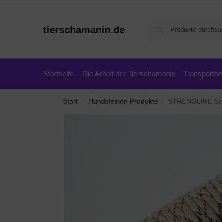
tierschamanin.de
Startseite
Die Arbeit der Tierschamanin
Transportb
Start
Hundeleinen Produkte
STRENGLINE Schl
/
/