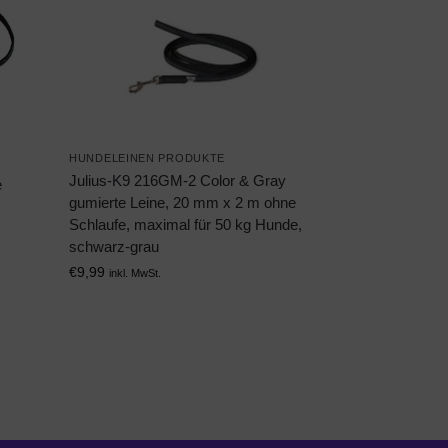
HUNDELEINEN PRODUKTE
Julius-K9 216GM-2 Color & Gray
e
gumierte Leine, 20 mm x 2 m ohne
Schlaufe, maximal für 50 kg Hunde,
schwarz-grau
€
9,99
inkl. MwSt.